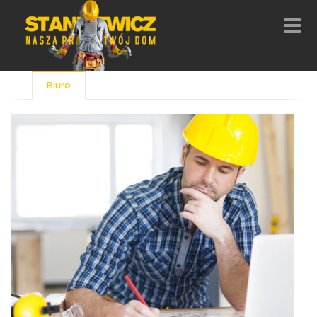
Biuro