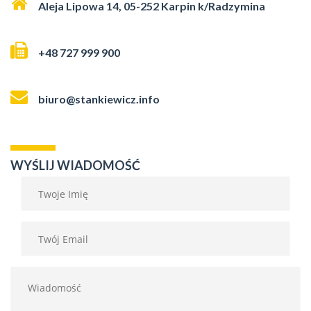
Aleja Lipowa 14, 05-252 Karpin k/Radzymina
+48 727 999 900
biuro@stankiewicz.info
WYŚLIJ WIADOMOŚĆ