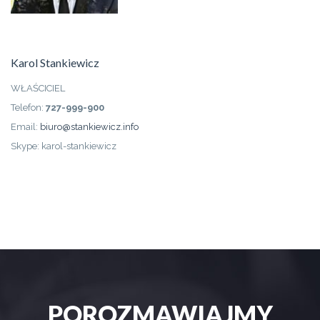
Karol Stankiewicz
WŁAŚCICIEL
Telefon:
727-999-900
Email:
biuro@stankiewicz.info
Skype: karol-stankiewicz
POROZMAWIAJMY