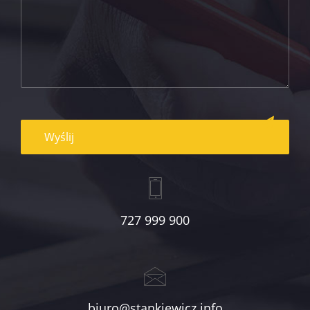
727 999 900
biuro@stankiewicz.info