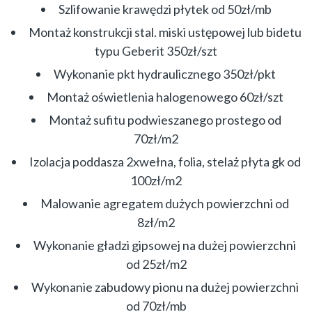
Szlifowanie krawędzi płytek od 50zł/mb
Montaż konstrukcji stal. miski ustępowej lub bidetu
typu Geberit 350zł/szt
Wykonanie pkt hydraulicznego 350zł/pkt
Montaż oświetlenia halogenowego 60zł/szt
Montaż sufitu podwieszanego prostego od
70zł/m2
Izolacja poddasza 2xwełna, folia, stelaż płyta gk od
100zł/m2
Malowanie agregatem dużych powierzchni od
8zł/m2
Wykonanie gładzi gipsowej na dużej powierzchni
od 25zł/m2
Wykonanie zabudowy pionu na dużej powierzchni
od 70zł/mb