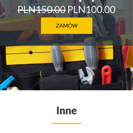
PLN150.00
PLN100.00
ZAMÓW
Inne