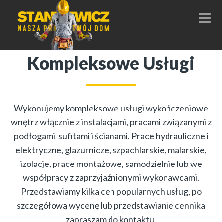
Kompleksowe Usługi
Wykonujemy kompleksowe usługi wykończeniowe
wnętrz włącznie z instalacjami, pracami związanymi z
podłogami, sufitami i ścianami. Prace hydrauliczne i
elektryczne, glazurnicze, szpachlarskie, malarskie,
izolacje, prace montażowe, samodzielnie lub we
współpracy z zaprzyjaźnionymi wykonawcami.
Przedstawiamy kilka cen popularnych usług, po
szczegółową wycenę lub przedstawianie cennika
zapraszam do kontaktu.