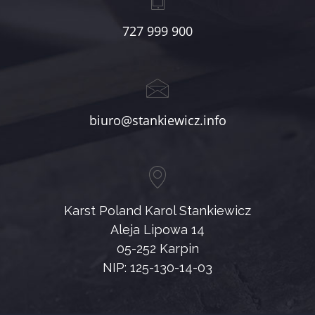
727 999 900
biuro@stankiewicz.info
Karst Poland Karol Stankiewicz
Aleja Lipowa 14
05-252 Karpin
NIP: 125-130-14-03