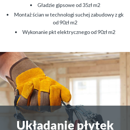
Gładzie gipsowe od 35zł m2
Montaż ścian w technologi suchej zabudowy z gk
od 90zł m2
Wykonanie pkt elektrycznego od 90zł m2
Układanie płytek