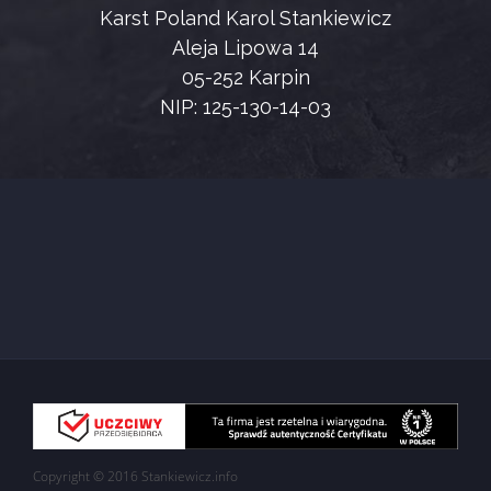
Karst Poland Karol Stankiewicz
Aleja Lipowa 14
05-252 Karpin
NIP: 125-130-14-03
Copyright © 2016 Stankiewicz.info