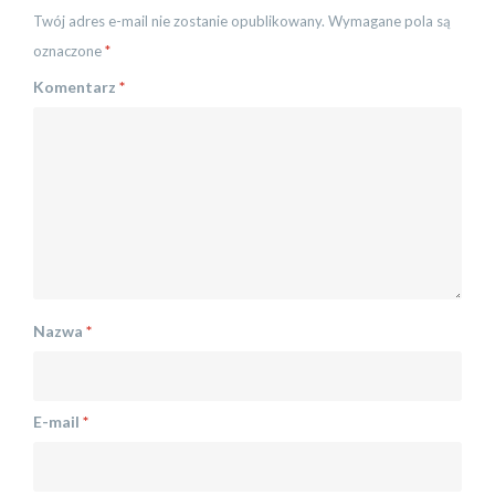
Twój adres e-mail nie zostanie opublikowany.
Wymagane pola są
oznaczone
*
Komentarz
*
Nazwa
*
E-mail
*