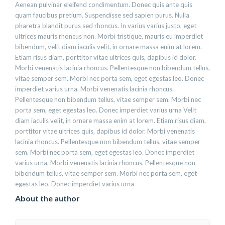
Aenean pulvinar eleifend condimentum. Donec quis ante quis
quam faucibus pretium. Suspendisse sed sapien purus. Nulla
pharetra blandit purus sed rhoncus. In varius varius justo, eget
ultrices mauris rhoncus non. Morbi tristique, mauris eu imperdiet
bibendum, velit diam iaculis velit, in ornare massa enim at lorem.
Etiam risus diam, porttitor vitae ultrices quis, dapibus id dolor.
Morbi venenatis lacinia rhoncus. Pellentesque non bibendum tellus,
vitae semper sem. Morbi nec porta sem, eget egestas leo. Donec
imperdiet varius urna. Morbi venenatis lacinia rhoncus.
Pellentesque non bibendum tellus, vitae semper sem. Morbi nec
porta sem, eget egestas leo. Donec imperdiet varius urna Velit
diam iaculis velit, in ornare massa enim at lorem. Etiam risus diam,
porttitor vitae ultrices quis, dapibus id dolor. Morbi venenatis
lacinia rhoncus. Pellentesque non bibendum tellus, vitae semper
sem. Morbi nec porta sem, eget egestas leo. Donec imperdiet
varius urna. Morbi venenatis lacinia rhoncus. Pellentesque non
bibendum tellus, vitae semper sem. Morbi nec porta sem, eget
egestas leo. Donec imperdiet varius urna
About the author