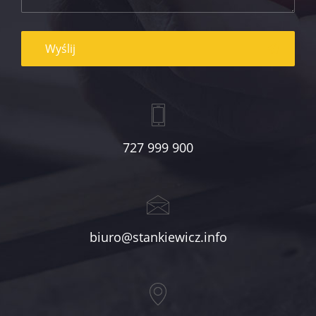
727 999 900
biuro@stankiewicz.info