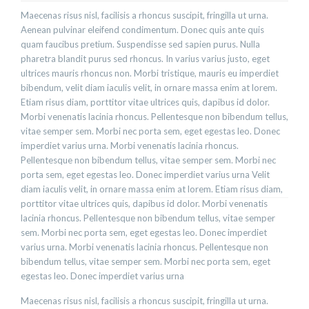
Maecenas risus nisl, facilisis a rhoncus suscipit, fringilla ut urna.
Aenean pulvinar eleifend condimentum. Donec quis ante quis
quam faucibus pretium. Suspendisse sed sapien purus. Nulla
pharetra blandit purus sed rhoncus. In varius varius justo, eget
ultrices mauris rhoncus non. Morbi tristique, mauris eu imperdiet
bibendum, velit diam iaculis velit, in ornare massa enim at lorem.
Etiam risus diam, porttitor vitae ultrices quis, dapibus id dolor.
Morbi venenatis lacinia rhoncus. Pellentesque non bibendum tellus,
vitae semper sem. Morbi nec porta sem, eget egestas leo. Donec
imperdiet varius urna. Morbi venenatis lacinia rhoncus.
Pellentesque non bibendum tellus, vitae semper sem. Morbi nec
porta sem, eget egestas leo. Donec imperdiet varius urna Velit
diam iaculis velit, in ornare massa enim at lorem. Etiam risus diam,
porttitor vitae ultrices quis, dapibus id dolor. Morbi venenatis
lacinia rhoncus. Pellentesque non bibendum tellus, vitae semper
sem. Morbi nec porta sem, eget egestas leo. Donec imperdiet
varius urna. Morbi venenatis lacinia rhoncus. Pellentesque non
bibendum tellus, vitae semper sem. Morbi nec porta sem, eget
egestas leo. Donec imperdiet varius urna
Maecenas risus nisl, facilisis a rhoncus suscipit, fringilla ut urna.