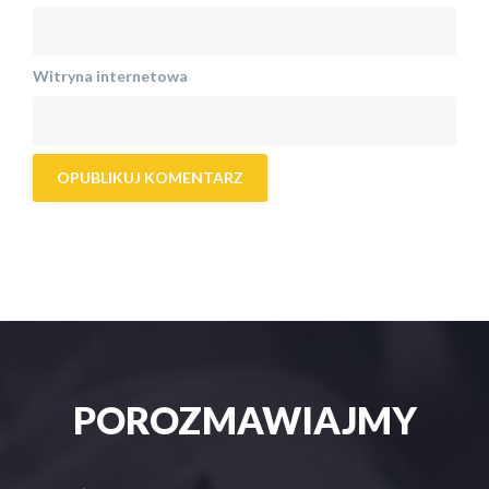
Witryna internetowa
POROZMAWIAJMY