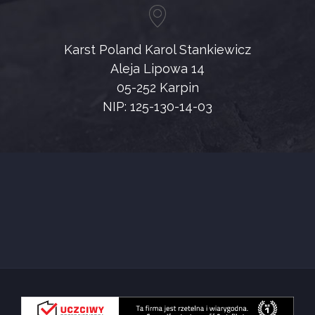
Karst Poland Karol Stankiewicz
Aleja Lipowa 14
05-252 Karpin
NIP: 125-130-14-03