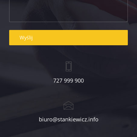
727 999 900
biuro@stankiewicz.info