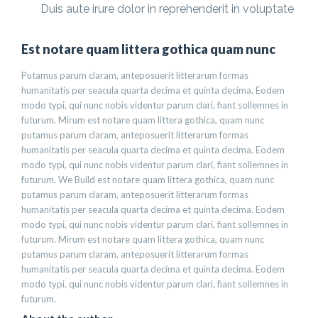
Duis aute irure dolor in reprehenderit in voluptate
Est notare quam littera gothica quam nunc
Putamus parum claram, anteposuerit litterarum formas
humanitatis per seacula quarta decima et quinta decima. Eodem
modo typi, qui nunc nobis videntur parum clari, fiant sollemnes in
futurum. Mirum est notare quam littera gothica, quam nunc
putamus parum claram, anteposuerit litterarum formas
humanitatis per seacula quarta decima et quinta decima. Eodem
modo typi, qui nunc nobis videntur parum clari, fiant sollemnes in
futurum. We Build est notare quam littera gothica, quam nunc
putamus parum claram, anteposuerit litterarum formas
humanitatis per seacula quarta decima et quinta decima. Eodem
modo typi, qui nunc nobis videntur parum clari, fiant sollemnes in
futurum. Mirum est notare quam littera gothica, quam nunc
putamus parum claram, anteposuerit litterarum formas
humanitatis per seacula quarta decima et quinta decima. Eodem
modo typi, qui nunc nobis videntur parum clari, fiant sollemnes in
futurum.