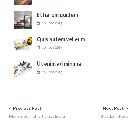
Et harum quidem
16 lipca 2015
Quis autem vel eum
16 lipca 2015
Ut enim ad minima
16 lipca 2015
Previous Post
Next Post
Morbi non nibh sit amet ligula
Blog Link Post