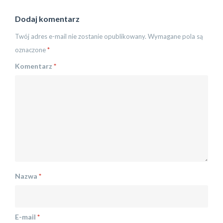
Dodaj komentarz
Twój adres e-mail nie zostanie opublikowany.
Wymagane pola są
oznaczone
*
Komentarz
*
Nazwa
*
E-mail
*